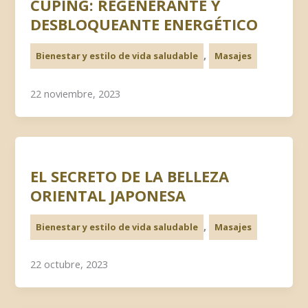
CUPING: REGENERANTE Y
DESBLOQUEANTE ENERGÉTICO
,
Bienestar y estilo de vida saludable
Masajes
22 noviembre, 2023
EL SECRETO DE LA BELLEZA
ORIENTAL JAPONESA
,
Bienestar y estilo de vida saludable
Masajes
22 octubre, 2023