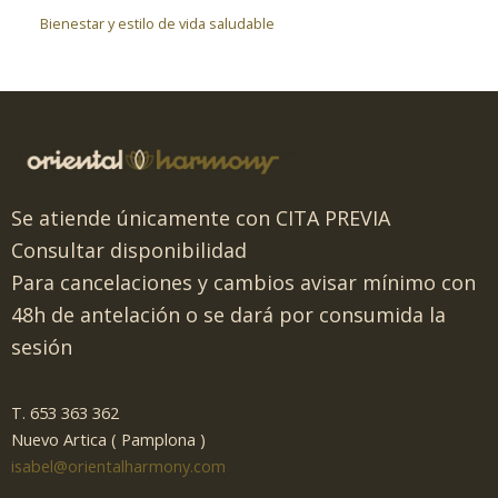
Bienestar y estilo de vida saludable
Se atiende únicamente con CITA PREVIA
Consultar disponibilidad
Para cancelaciones y cambios avisar mínimo con
48h de antelación o se dará por consumida la
sesión
T. 653 363 362
Nuevo Artica ( Pamplona )
isabel@orientalharmony.com