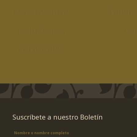
Tratamientos
Taller
reductores
par
corporales
Suscríbete a nuestro Boletín
Nombre o nombre completo