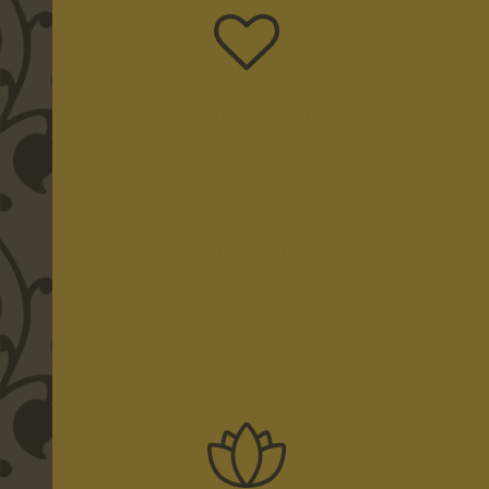
Masajes y
Tratamientos
Asiáticos