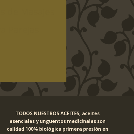
es de Masajes
a Parejas
TODOS NUESTROS ACEITES, aceites
esenciales y unguentos medicinales son
calidad 100% biológica primera presión en