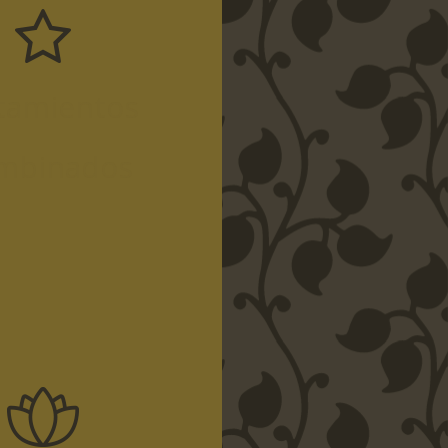
tamientos
mbinados