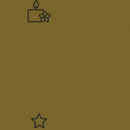
Masajes
Tra
Co
Occidentales