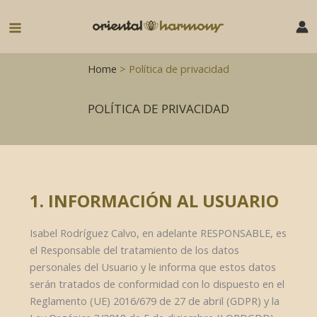
Ir
al
Main
contenido
Menu
Home
> Política de privacidad
POLÍTICA DE PRIVACIDAD
1. INFORMACIÓN AL USUARIO
Isabel Rodríguez Calvo, en adelante RESPONSABLE, es
el Responsable del tratamiento de los datos
personales del Usuario y le informa que estos datos
serán tratados de conformidad con lo dispuesto en el
Reglamento (UE) 2016/679 de 27 de abril (GDPR) y la