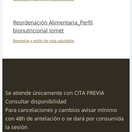
Reordenación Alimentaria_Perfil
bionutricional Iomet
Bienestar y estilo de vida saludable
Se atiende únicamente con CITA PREVIA
Consultar disponibilidad
Para cancelaciones y cambios avisar mínimo
con 48h de antelación o se dará por consumida
la sesión