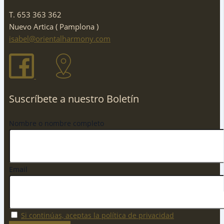
T. 653 363 362
Nuevo Artica ( Pamplona )
isabel@orientalharmony.com
Suscríbete a nuestro Boletín
Nombre o nombre completo
Email
Si continúas, aceptas la política de privacidad