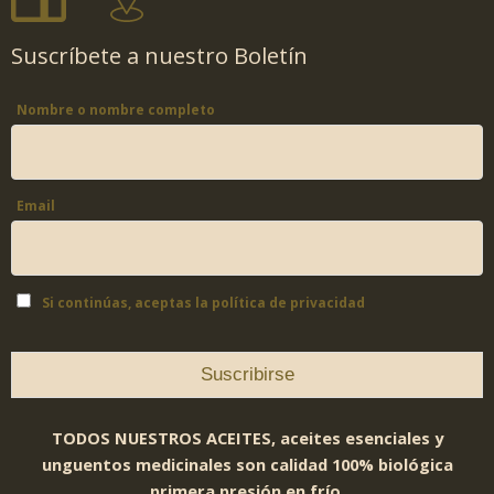
Suscríbete a nuestro Boletín
Nombre o nombre completo
Email
Si continúas, aceptas la política de privacidad
TODOS NUESTROS ACEITES, aceites esenciales y
unguentos medicinales son calidad 100% biológica
primera presión en frío.