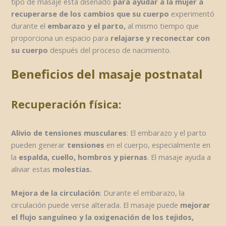
tipo de masaje está diseñado
para ayudar a la mujer a
recuperarse de los cambios que su cuerpo
experimentó
durante el
embarazo y el parto,
al mismo tiempo que
proporciona un espacio para
relajarse y reconectar con
su cuerpo
después del proceso de nacimiento.
Beneficios del masaje postnatal
Recuperación física:
Alivio de tensiones musculares
: El embarazo y el parto
pueden generar
tensiones
en el cuerpo, especialmente en
la
espalda, cuello, hombros y piernas
. El masaje ayuda a
aliviar estas
molestias.
Mejora de la circulación
: Durante el embarazo, la
circulación puede verse alterada. El masaje puede
mejorar
el flujo sanguíneo y la oxigenación de los tejidos,