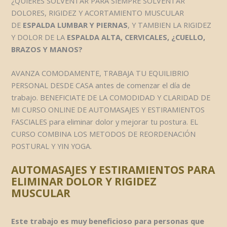
¿QUIERES SOLVENTAR PARA SIEMPRE SOLVENTAR
DOLORES, RIGIDEZ Y ACORTAMIENTO MUSCULAR
DE
ESPALDA LUMBAR Y PIERNAS
, Y TAMBIEN LA RIGIDEZ
Y DOLOR DE LA
ESPALDA ALTA, CERVICALES, ¿CUELLO,
BRAZOS Y MANOS?
AVANZA COMODAMENTE, TRABAJA TU EQUILIBRIO
PERSONAL DESDE CASA antes de comenzar el día de
trabajo. BENEFICIATE DE LA COMODIDAD Y CLARIDAD DE
MI CURSO ONLINE DE AUTOMASAJES Y ESTIRAMIENTOS
FASCIALES para eliminar dolor y mejorar tu postura. EL
CURSO COMBINA LOS METODOS DE REORDENACIÓN
POSTURAL Y YIN YOGA.
AUTOMASAJES Y ESTIRAMIENTOS PARA
ELIMINAR DOLOR Y RIGIDEZ
MUSCULAR
Este trabajo es muy beneficioso para personas que