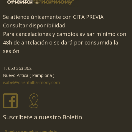
Se atiende únicamente con CITA PREVIA
Consultar disponibilidad
Para cancelaciones y cambios avisar mínimo con
48h de antelación o se dará por consumida la
sesión
T. 653 363 362
Nuevo Artica ( Pamplona )
isabel@orientalharmony.com
Suscríbete a nuestro Boletín
Nombre o nombre completo