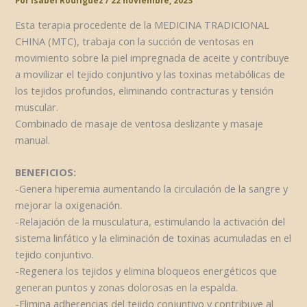
Por
Isabel Rodríguez
/
22 noviembre, 2023
Esta terapia procedente de la MEDICINA TRADICIONAL
CHINA (MTC), trabaja con la succión de ventosas en
movimiento sobre la piel impregnada de aceite y contribuye
a movilizar el tejido conjuntivo y las toxinas metabólicas de
los tejidos profundos, eliminando contracturas y tensión
muscular.
Combinado de masaje de ventosa deslizante y masaje
manual.
BENEFICIOS:
-Genera hiperemia aumentando la circulación de la sangre y
mejorar la oxigenación.
-Relajación de la musculatura, estimulando la activación del
sistema linfático y la eliminación de toxinas acumuladas en el
tejido conjuntivo.
-Regenera los tejidos y elimina bloqueos energéticos que
generan puntos y zonas dolorosas en la espalda.
-Elimina adherencias del tejido conjuntivo y contribuye al