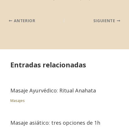
ANTERIOR
SIGUIENTE
Entradas relacionadas
Masaje Ayurvédico: Ritual Anahata
Masajes
Masaje asiático: tres opciones de 1h