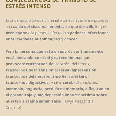
ESTRÉS INTENSO
Esta demostrado que un minuto de estrés intenso provoca
una
caída del sistema
inmunitario que dura 6h,
lo que
predispone
a la persona afectada a
padecer infecciones,
enfermedades autoinmunes y cáncer.
Pero
la persona que está en estrés continuamente
está liberando cortisol y catecolaminas que
provocan: trastornos del
corazón (del ritmo)
,
trastornos de la tensión arterial (hipertensión),
trastornos del metabolismo del colesterol,
trastornos digestivos.
A nivel
cerebral
condiciona
insomnio, angustia, perdida de memoria, dificultad en
el aprendizaje y una depresión importantísima sobre
nuestro sistema inmunitario.
(Mayli Alessandra.
Cirujano)