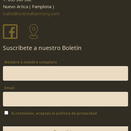
Nuevo Artica ( Pamplona )
isabel@orientalharmony.com
Suscríbete a nuestro Boletín
Nombre o nombre completo
Email
Si continúas, aceptas la política de privacidad