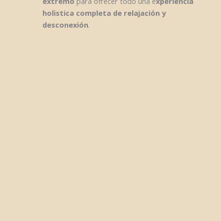
extremo
para ofrecer todo una e
xperiencia
holistica completa de relajación y
desconexión
.