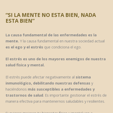
“SI LA MENTE NO ESTA BIEN, NADA
ESTA BIEN”
La causa fundamental de las enfermedades es la
mente.
Y la causa fundamental en nuestra sociedad actual
es el ego y el estrés
que condiciona el ego.
El estrés es uno de los mayores enemigos de nuestra
salud fisica y mental.
El estrés puede afectar negativamente al
sistema
inmunológico, debilitando nuestras defensas
y
haciéndonos
más susceptibles a enfermedades y
trastornos de salud
. Es importante gestionar el estrés de
manera efectiva para mantenernos saludables y resilientes.
Si quieres mejorar tu bienestar físico y mental ven a