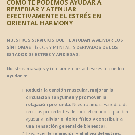
CÓMO TE PODEMOS AYUDAR A
REMEDIAR Y ATENUAR
EFECTIVAMENTE EL ESTRÉS
EN
ORIENTAL HARMONY
NUESTROS SERVICIOS QUE TE AYUDAN A ALIVIAR LOS
SÍNTOMAS
FÍSICOS Y MENTALES
DERIVADOS DE LOS
ESTADOS DE ESTRES Y ANSIEDAD.
Nuestros
masajes y tratamientos
antiestres te pueden
ayudar a:
Reducir la tensión muscular, mejorar la
circulación sanguínea y promover la
relajación profunda
. Nuestra amplia variedad de
técnicas procedentes de todo el mundo te pueden
ayudar a
aliviar el dolor físico y contribuir a
una sensación general de bienestar.
Favorecen la
relajación y el alivio del estrés
.