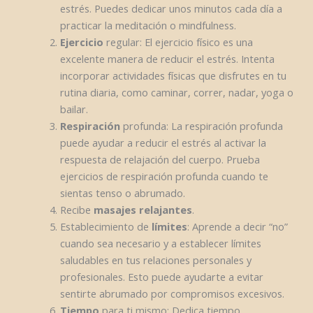
estrés. Puedes dedicar unos minutos cada día a
practicar la meditación o mindfulness.
Ejercicio
regular: El ejercicio físico es una
excelente manera de reducir el estrés. Intenta
incorporar actividades físicas que disfrutes en tu
rutina diaria, como caminar, correr, nadar, yoga o
bailar.
Respiración
profunda: La respiración profunda
puede ayudar a reducir el estrés al activar la
respuesta de relajación del cuerpo. Prueba
ejercicios de respiración profunda cuando te
sientas tenso o abrumado.
Recibe
masajes relajantes
.
Establecimiento de
límites
: Aprende a decir “no”
cuando sea necesario y a establecer límites
saludables en tus relaciones personales y
profesionales. Esto puede ayudarte a evitar
sentirte abrumado por compromisos excesivos.
Tiempo
para ti mismo: Dedica tiempo