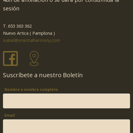
sesión
T. 653 363 362
Nuevo Artica ( Pamplona )
isabel@orientalharmony.com
Suscríbete a nuestro Boletín
Nombre o nombre completo
Email