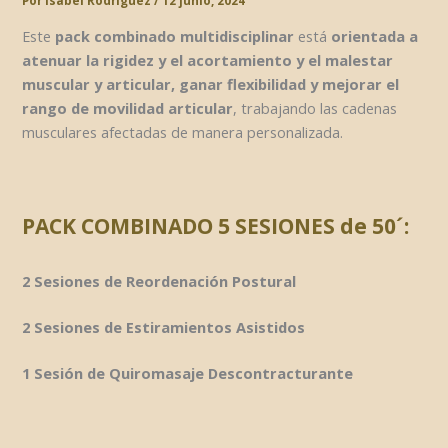
Por
Isabel Rodríguez
/
12 junio, 2024
Este
pack combinado multidisciplinar
está
orientada a
atenuar la rigidez y el acortamiento y el malestar
muscular y articular, ganar flexibilidad y mejorar el
rango de movilidad articular
, trabajando las cadenas
musculares afectadas de manera personalizada.
PACK COMBINADO 5 SESIONES de 50´:
2 Sesiones de Reordenación Postural
2 Sesiones de Estiramientos Asistidos
1 Sesión de Quiromasaje Descontracturante