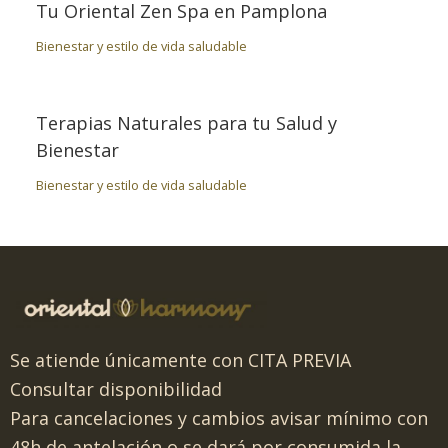
Tu Oriental Zen Spa en Pamplona
Bienestar y estilo de vida saludable
Terapias Naturales para tu Salud y
Bienestar
Bienestar y estilo de vida saludable
Se atiende únicamente con CITA PREVIA
Consultar disponibilidad
Para cancelaciones y cambios avisar mínimo con
48h de antelación o se dará por consumida la