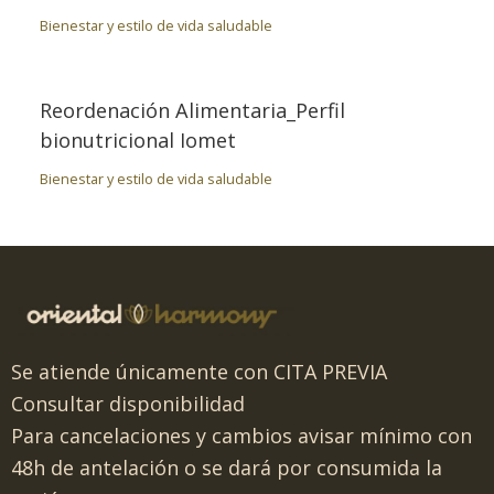
Bienestar y estilo de vida saludable
Reordenación Alimentaria_Perfil
bionutricional Iomet
Bienestar y estilo de vida saludable
Se atiende únicamente con CITA PREVIA
Consultar disponibilidad
Para cancelaciones y cambios avisar mínimo con
48h de antelación o se dará por consumida la