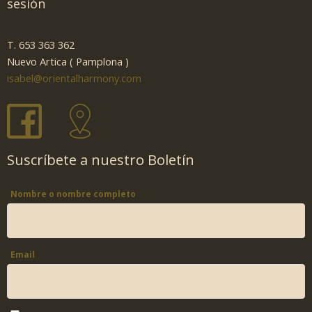
sesión
T. 653 363 362
Nuevo Artica ( Pamplona )
isabel@orientalharmony.com
Suscríbete a nuestro Boletín
Nombre o nombre completo
Email