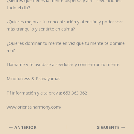
¿Sientes que tienes la mente dispersa y a mil revoluciones
todo el día?
¿Quieres mejorar tu concentración y atención y poder vivir
más tranquilo y sentirte en calma?
¿Quieres dominar tu mente en vez que tu mente te domine
a ti?
Llámame y te ayudare a reeducar y concentrar tu mente.
Mindfunless & Pranayamas.
Tf información y cita previa: 653 363 362
www.orientalharmony.com/
ANTERIOR
SIGUIENTE