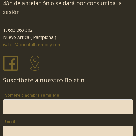
48h de antelación o se dará por consumida la
sesión
T. 653 363 362
Nuevo Artica ( Pamplona )
isabel@orientalharmony.com
Suscríbete a nuestro Boletín
Nombre o nombre completo
Email