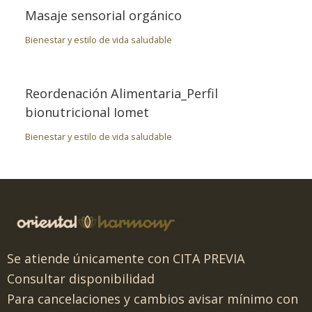
Masaje sensorial orgánico
Bienestar y estilo de vida saludable
Reordenación Alimentaria_Perfil
bionutricional Iomet
Bienestar y estilo de vida saludable
Se atiende únicamente con CITA PREVIA
Consultar disponibilidad
Para cancelaciones y cambios avisar mínimo con