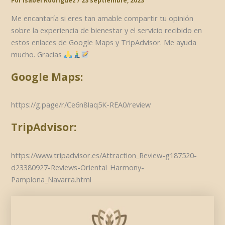
Por
Isabel Rodríguez
/
23 septiembre, 2023
Me encantaría si eres tan amable compartir tu opinión
sobre la experiencia de bienestar y el servicio recibido en
estos enlaces de Google Maps y TripAdvisor. Me ayuda
mucho. Gracias
Google Maps:
https://g.page/r/Ce6n8Iaq5K-REA0/review
TripAdvisor:
https://www.tripadvisor.es/Attraction_Review-g187520-
d23380927-Reviews-Oriental_Harmony-
Pamplona_Navarra.html