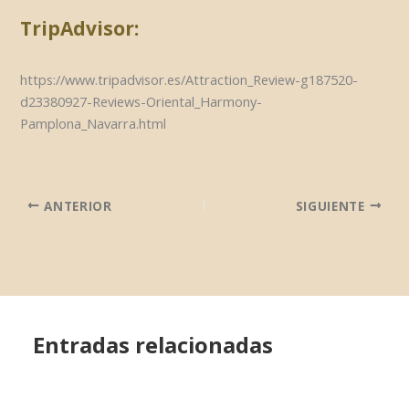
TripAdvisor:
https://www.tripadvisor.es/Attraction_Review-g187520-
d23380927-Reviews-Oriental_Harmony-
Pamplona_Navarra.html
ANTERIOR
SIGUIENTE
Entradas relacionadas