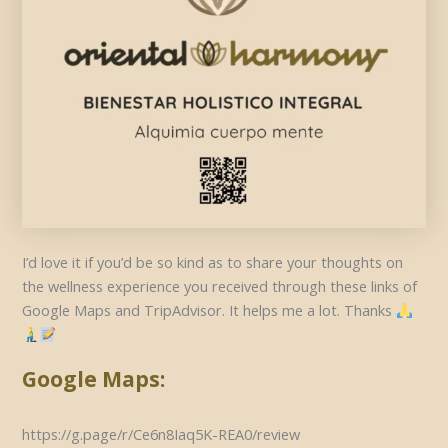
I’d love it if you’d be so kind as to share your thoughts on
the wellness experience you received through these links of
Google Maps and TripAdvisor. It helps me a lot. Thanks
Google Maps:
https://g.page/r/Ce6n8Iaq5K-REA0/review