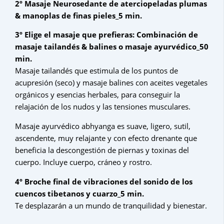
2º Masaje Neurosedante de aterciopeladas plumas
& manoplas de finas pieles_5 min.
3º Elige el masaje que prefieras: Combinación de
masaje tailandés & balines o masaje ayurvédico_50
min.
Masaje tailandés que estimula de los puntos de
acupresión (seco) y masaje balines con aceites vegetales
orgánicos y esencias herbales, para conseguir la
relajación de los nudos y las tensiones musculares.
Masaje ayurvédico abhyanga es suave, ligero, sutil,
ascendente, muy relajante y con efecto drenante que
beneficia la descongestión de piernas y toxinas del
cuerpo. Incluye cuerpo, cráneo y rostro.
4º Broche final de vibraciones del sonido de los
cuencos tibetanos
y cuarzo_5 min.
Te desplazarán a un mundo de tranquilidad y bienestar.