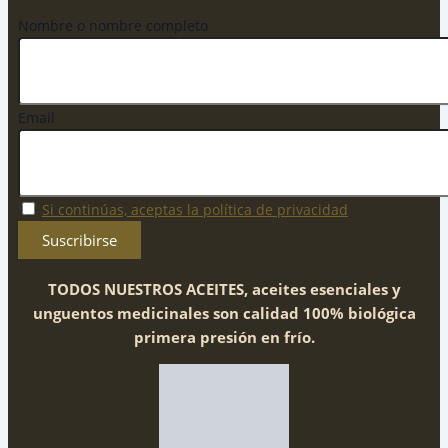
Nombre o nombre completo
Email
Si continúas, aceptas la política de privacidad
TODOS NUESTROS ACEITES, aceites esenciales y
unguentos medicinales son calidad 100% biológica
primera presión en frío.