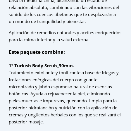
basa la medicina china, alcanzando un estado de
relajación absoluto, combinado con las vibraciones del
sonido de los cuencos tibetanos que te desplazarán a
un mundo de tranquilidad y bienestar.
Aplicación de remedios naturales y aceites enriquecidos
para la calma interior y la salud externa.
Este paquete combina:
1º Turkish Body Scrub_30min.
Tratamiento exfoliante y tonificante a base de friegas y
frotaciones enérgicas del cuerpo con guante
micronizado y jabón espumoso natural de esencias
botánicas. Ayuda a rejuvenecer la piel, eliminando
pieles muertas e impurezas, quedando limpia para la
posterior hidratanción y nutrición con la aplicación de
cremas y ungüentos herbales con los que se realizará el
posterior masaje.