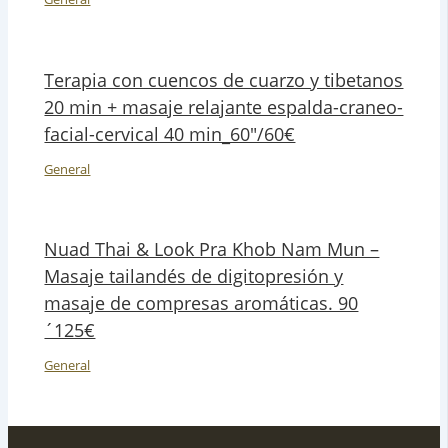
Terapia con cuencos de cuarzo y tibetanos
20 min + masaje relajante espalda-craneo-
facial-cervical 40 min_60″/60€
General
Nuad Thai & Look Pra Khob Nam Mun –
Masaje tailandés de digitopresión y
masaje de compresas aromáticas. 90
´125€
General