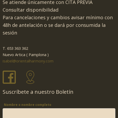
Se atiende únicamente con CITA PREVIA
Consultar disponibilidad
Para cancelaciones y cambios avisar mínimo con
48h de antelación o se dará por consumida la
sesión
T. 653 363 362
Nuevo Artica ( Pamplona )
isabel@orientalharmony.com
Suscríbete a nuestro Boletín
Nombre o nombre completo