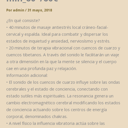
Por
admin
/
31 mayo, 2018
¿En qué consiste?
• 40 minutos de masaje antiestrés local cráneo-facial-
cervical y espalda. Ideal para combatir y dispersar los
estados de inquietud y ansiedad, nerviosísmo y estrés.
• 20 minutos de terapia vibracional con cuencos de cuarzo y
cuencos tibetanos. A través del sonido le facilitarán un viaje
a otra dimensión en la que la mente se silencia y el cuerpo
cae en una profunda paz y relajación.
Información adicional:
• El sonido de los cuencos de cuarzo influye sobre las ondas
cerebrales y el estado de conciencia, conectando con
estado sutiles más espirituales. La resonancia genera un
cambio electromagnético cerebral modificando los estados
de conciencia actuando sobre los centros de energía
corporal, denominados chakras.
• A nivel físico la influencia vibratoria actúa sobre las