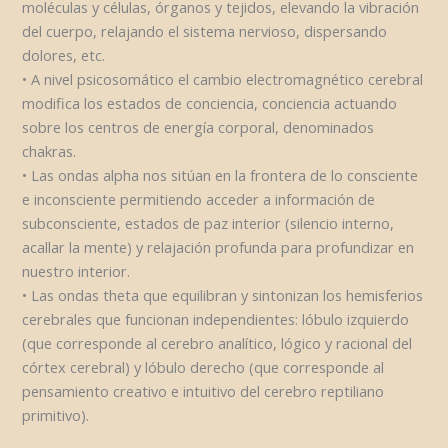
moléculas y células, órganos y tejidos, elevando la vibración
del cuerpo, relajando el sistema nervioso, dispersando
dolores, etc.
• A nivel psicosomático el cambio electromagnético cerebral
modifica los estados de conciencia, conciencia actuando
sobre los centros de energía corporal, denominados
chakras.
• Las ondas alpha nos sitúan en la frontera de lo consciente
e inconsciente permitiendo acceder a información de
subconsciente, estados de paz interior (silencio interno,
acallar la mente) y relajación profunda para profundizar en
nuestro interior.
• Las ondas theta que equilibran y sintonizan los hemisferios
cerebrales que funcionan independientes: lóbulo izquierdo
(que corresponde al cerebro analítico, lógico y racional del
córtex cerebral) y lóbulo derecho (que corresponde al
pensamiento creativo e intuitivo del cerebro reptiliano
primitivo).