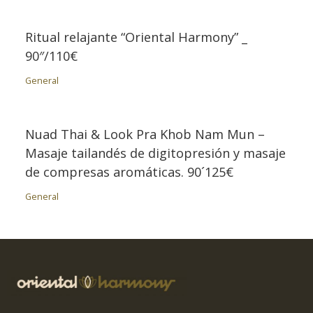
Ritual relajante “Oriental Harmony” _
90″/110€
General
Nuad Thai & Look Pra Khob Nam Mun –
Masaje tailandés de digitopresión y masaje
de compresas aromáticas. 90´125€
General