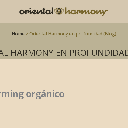
Home
> Oriental Harmony en profundidad (Blog)
AL HARMONY EN PROFUNDIDAD
irming orgánico