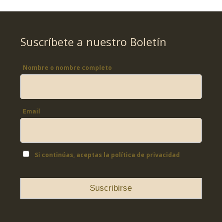
Suscríbete a nuestro Boletín
Nombre o nombre completo
Email
Si continúas, aceptas la política de privacidad