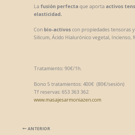
La
fusión perfecta
que aporta
activos ten
elasticidad.
Con
bio-activos
con propiedades tensoras y 
Silicum, Ácido Hialurónico vegetal, Incienso,
Tratamiento: 90€/1h.
Bono 5 tratamientos: 400€ (80€/sesión)
Tf reservas: 653 363 362.
www.masajesarmoniazen.com
ANTERIOR