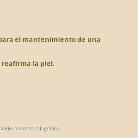
y para el mantenimiento de una
reafirma la piel.
ando la matriz colagénica.