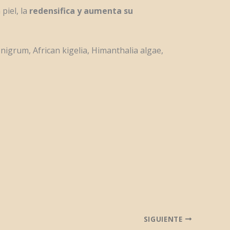
piel, la
redensifica y aumenta su
igrum, African kigelia, Himanthalia algae,
SIGUIENTE