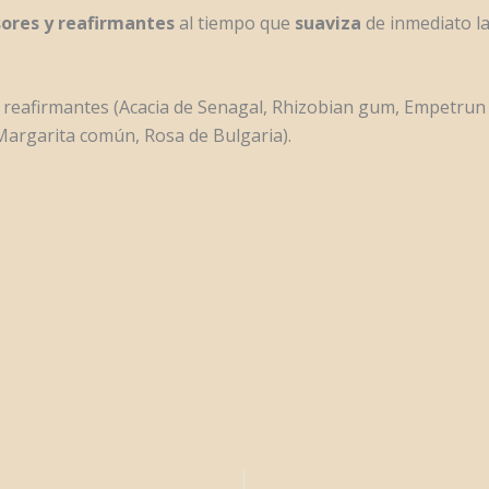
sores y reafirmantes
al tiempo que
suaviza
de inmediato la 
reafirmantes (Acacia de Senagal, Rhizobian gum, Empetrun n
 Margarita común, Rosa de Bulgaria).