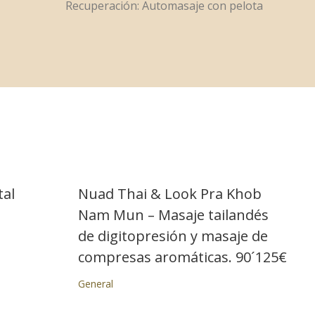
Recuperación: Automasaje con pelota
tal
Nuad Thai & Look Pra Khob
Nam Mun – Masaje tailandés
de digitopresión y masaje de
compresas aromáticas. 90´125€
General