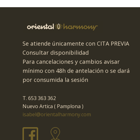
Se atiende únicamente con CITA PREVIA
Consultar disponibilidad
Para cancelaciones y cambios avisar
mínimo con 48h de antelación o se dará
por consumida la sesión
T. 653 363 362
Nuevo Artica ( Pamplona )
isabel@orientalharmony.com