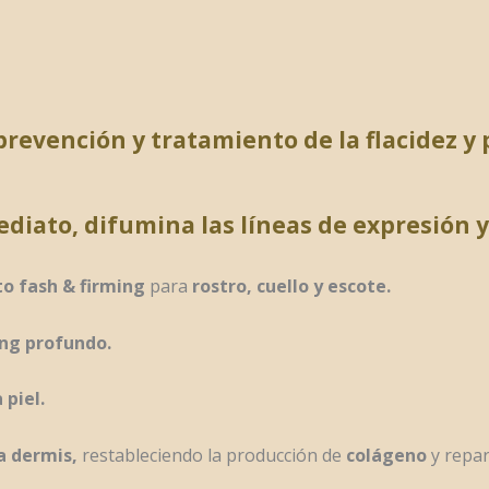
prevención y tratamiento de la flacidez 
iato, difumina las líneas de expresión y 
to fash & firming
para
rostro, cuello y escote.
ing profundo.
 piel.
a dermis,
restableciendo la producción de
colágeno
y repar