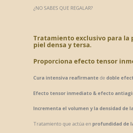
¿NO SABES QUE REGALAR?
Tratamiento exclusivo para la 
piel densa y tersa.
Proporciona efecto tensor inmed
Cura intensiva
reafirmante
de
doble efec
Efecto tensor inmediato & efecto antiag
Incrementa el volumen y la densidad de la
Tratamiento que actúa en
profundidad de l