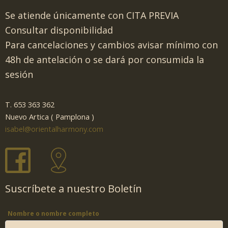
Se atiende únicamente con CITA PREVIA
Consultar disponibilidad
Para cancelaciones y cambios avisar mínimo con
48h de antelación o se dará por consumida la
sesión
T. 653 363 362
Nuevo Artica ( Pamplona )
isabel@orientalharmony.com
Suscríbete a nuestro Boletín
Nombre o nombre completo