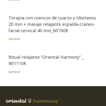
Terapia con cuencos de cuarzo y tibetanos
20 min + masaje relajante espalda-craneo-
facial-cervical 40 min_60″/60€
General
Ritual relajante “Oriental Harmony” _
90″/110€
General