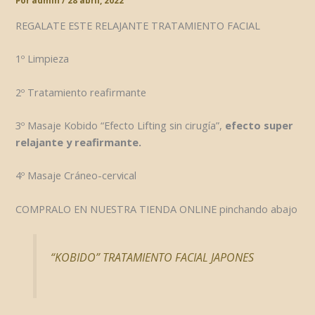
Por
admin
/
28 abril, 2022
REGALATE ESTE RELAJANTE TRATAMIENTO FACIAL
1º Limpieza
2º Tratamiento reafirmante
3º Masaje Kobido “Efecto Lifting sin cirugía”,
efecto super
relajante y reafirmante.
4º Masaje Cráneo-cervical
COMPRALO EN NUESTRA TIENDA ONLINE pinchando abajo
“KOBIDO” TRATAMIENTO FACIAL JAPONES