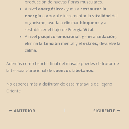
producción de nuevas fibras musculares.
A nivel
energético:
ayuda a
restaurar la
energía
corporal e incrementar la
vitalidad
del
organismo, ayuda a eliminar
bloqueos
y a
restablecer el flujo de Energía
Vital
.
A nivel
psiquíco-emocional:
genera
sedación,
elimina la
tensión
mental y el
estrés,
devuelve la
calma.
Además como broche final del masaje puedes disfrutar de
la terapia vibracional de
cuencos tibetanos
.
No esperes más a disfrutar de esta maravilla del lejano
Oriente.
ANTERIOR
SIGUIENTE