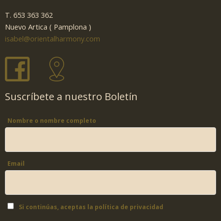
T. 653 363 362
Nuevo Artica ( Pamplona )
isabel@orientalharmony.com
Suscríbete a nuestro Boletín
Nombre o nombre completo
Email
Si continúas, aceptas la política de privacidad