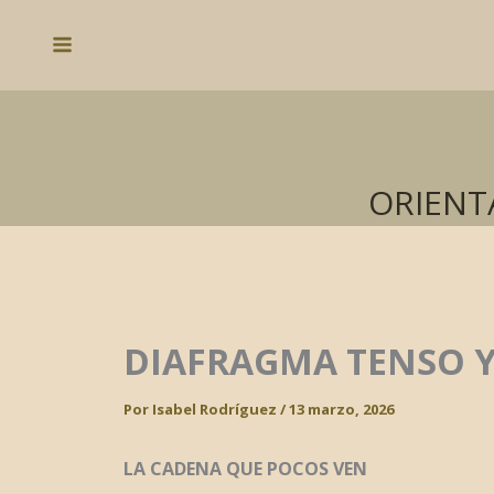
Ir
al
Main
contenido
Menu
ORIENT
DIAFRAGMA TENSO Y
Por
Isabel Rodríguez
/
13 marzo, 2026
LA CADENA QUE POCOS VEN