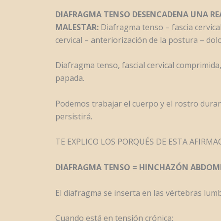
DIAFRAGMA TENSO DESENCADENA UNA REA
MALESTAR:
Diafragma tenso – fascia cervica
cervical – anteriorización de la postura – d
Diafragma tenso, fascial cervical comprimida,
papada.
Podemos trabajar el cuerpo y el rostro durant
persistirá.
TE EXPLICO LOS PORQUÉS DE ESTA AFIRMA
DIAFRAGMA TENSO = HINCHAZÓN ABDOMIN
El diafragma se inserta en las vértebras lum
Cuando está en tensión crónica: