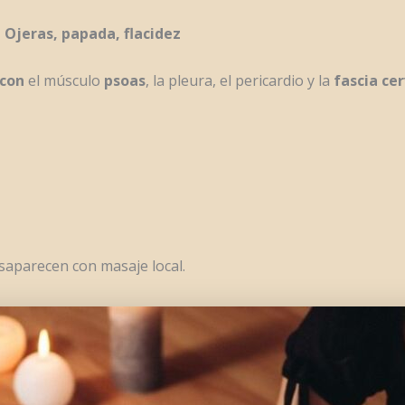
jeras, papada, flacidez
con
el músculo
psoas
, la pleura, el pericardio y la
fascia ce
esaparecen con masaje local.