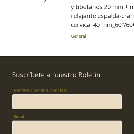
y tibetanos 20 min + 
relajante espalda-cran
cervical 40 min_60″/60
General
Suscríbete a nuestro Boletín
Nombre o nombre completo
Email