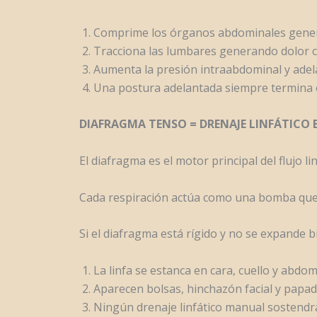
Comprime los órganos abdominales gene
Tracciona las lumbares generando dolor c
Aumenta la presión intraabdominal y adela
Una postura adelantada siempre termina e
DIAFRAGMA TENSO = DRENAJE LINFÁTICO B
El diafragma es el motor principal del flujo li
Cada respiración actúa como una bomba que m
Si el diafragma está rígido y no se expande b
La linfa se estanca en cara, cuello y abdo
Aparecen bolsas, hinchazón facial y papad
Ningún drenaje linfático manual sostendrá