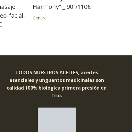
masaje
Harmony” _ 90″/110€
eo-facial-
General
€
TODOS NUESTROS ACEITES, aceites
esenciales y unguentos medicinales son
calidad 100% biológica primera presión en
frío.