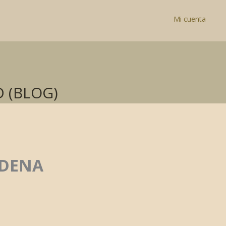
Mi cuenta
 (BLOG)
ADENA