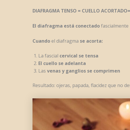
DIAFRAGMA TENSO = CUELLO ACORTADO= O
El diafragma está conectado
fascialmente
Cuando
el diafragma
se acorta:
La fascial
cervical se tensa
El cuello se adelanta
Las
venas y ganglios se comprimen
Resultado: ojeras, papada, flacidez que no d