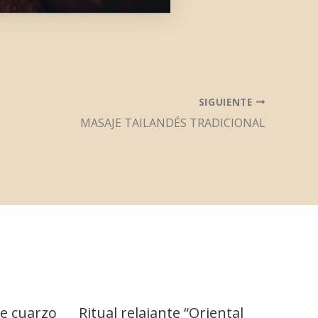
SIGUIENTE
MASAJE TAILANDÉS TRADICIONAL
e cuarzo
Ritual relajante “Oriental