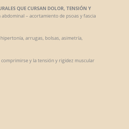
URALES QUE CURSAN DOLOR, TENSIÓN Y
ón abdominal – acortamiento de psoas y fascia
hipertonía, arrugas, bolsas, asimetría,
a comprimirse y la tensión y rigidez muscular