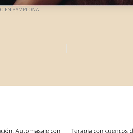
ICO EN PAMPLONA
ción: Automasaje con
Terapia con cuencos d