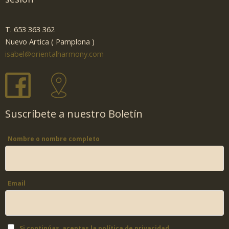
T. 653 363 362
Nuevo Artica ( Pamplona )
isabel@orientalharmony.com
Suscríbete a nuestro Boletín
Nombre o nombre completo
Email
Si continúas, aceptas la política de privacidad