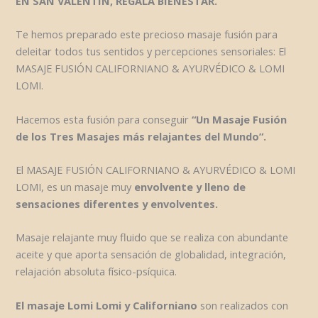
EN SAN VALENTIN, REGALA BIENESTAR.
Te hemos preparado este precioso masaje fusión para
deleitar todos tus sentidos y percepciones sensoriales: El
MASAJE FUSIÓN CALIFORNIANO & AYURVÉDICO & LOMI
LOMI.
Hacemos esta fusión para conseguir
“Un Masaje Fusión
de los Tres Masajes más relajantes del Mundo”.
El MASAJE FUSIÓN CALIFORNIANO & AYURVÉDICO & LOMI
LOMI, es un masaje muy
envolvente y lleno de
sensaciones diferentes y envolventes.
Masaje relajante muy fluido que se realiza con abundante
aceite y que aporta sensación de globalidad, integración,
relajación absoluta físico-psíquica.
El masaje Lomi Lomi y Californiano
son realizados con