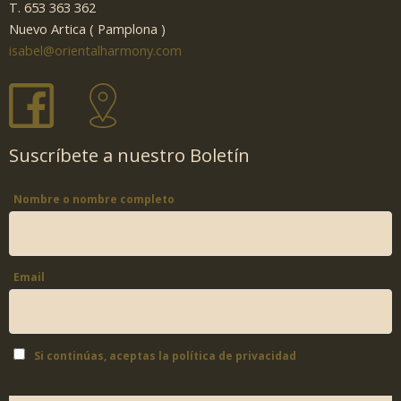
T. 653 363 362
Nuevo Artica ( Pamplona )
isabel@orientalharmony.com
Suscríbete a nuestro Boletín
Nombre o nombre completo
Email
Si continúas, aceptas la política de privacidad