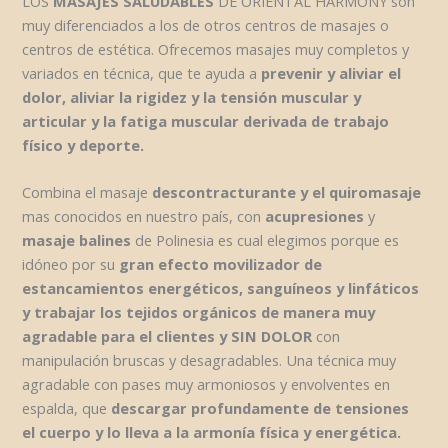
LOS
MASAJES SALUDABLES
DE ORIENTAL HARMONY son
muy diferenciados a los de otros centros de masajes o
centros de estética. Ofrecemos masajes muy completos y
variados en técnica, que te ayuda a
prevenir y aliviar el
dolor, aliviar la rigidez y la tensión muscular y
articular y la fatiga muscular derivada de trabajo
físico y deporte.
Combina el masaje
descontracturante y el quiromasaje
mas conocidos en nuestro país, con
acupresiones
y
masaje balines
de Polinesia es cual elegimos porque es
idóneo por su
gran efecto movilizador de
estancamientos energéticos, sanguíneos y linfáticos
y trabajar los tejidos orgánicos de manera muy
agradable para el clientes y SIN DOLOR
con
manipulación bruscas y desagradables. Una técnica muy
agradable con pases muy armoniosos y envolventes en
espalda, que
descargar profundamente de tensiones
el cuerpo y lo lleva a la armonía física y energética.