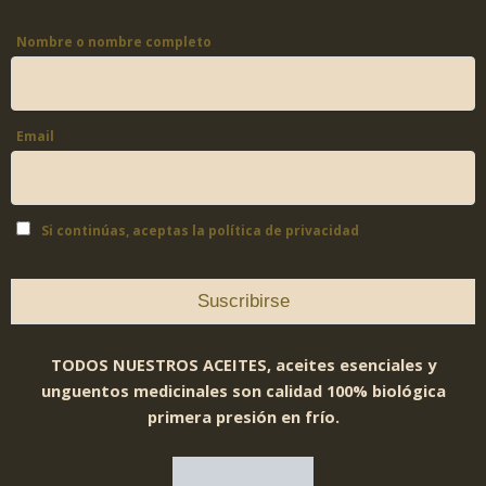
Nombre o nombre completo
Email
Si continúas, aceptas la política de privacidad
TODOS NUESTROS ACEITES, aceites esenciales y
unguentos medicinales son calidad 100% biológica
primera presión en frío.