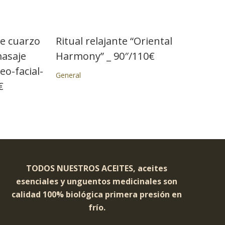
e cuarzo
Ritual relajante “Oriental
masaje
Harmony” _ 90″/110€
eo-facial-
General
€
TODOS NUESTROS ACEITES, aceites
esenciales y unguentos medicinales son
calidad 100% biológica primera presión en
frío.