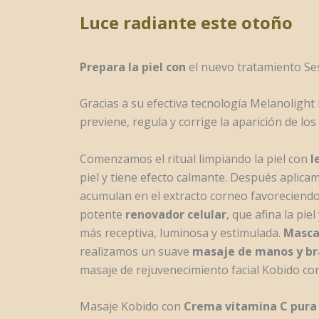
Luce radiante este otoño
Prepara la piel con
el nuevo tratamiento Se
Gracias a su efectiva tecnología Melanolight 
previene, regula y corrige la aparición de lo
Comenzamos el ritual limpiando la piel con
l
piel y tiene efecto calmante. Después aplic
acumulan en el extracto corneo favoreciendo
potente
renovador celular
, que afina la piel
más receptiva, luminosa y estimulada.
Mascar
realizamos un suave
masaje de manos y br
masaje de rejuvenecimiento facial Kobido co
Masaje Kobido con
Crema vitamina C pur