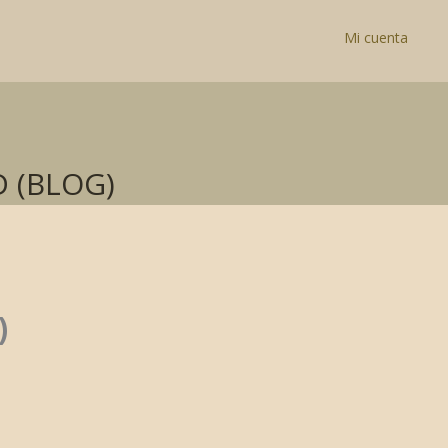
Mi cuenta
 (BLOG)
)