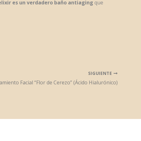
elixir es un verdadero baño antiaging
que
SIGUIENTE
amiento Facial “Flor de Cerezo” (Ácido Hialurónico)