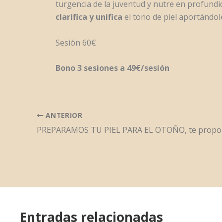
turgencia de la juventud y nutre en profundid
clarifica y unifica
el tono de piel aportándol
Sesión 60€
Bono 3 sesiones a 49€/sesión
ANTERIOR
Entradas relacionadas