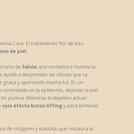
shai Care. El tratamiento flor de loto
ono de piel.
xtracto de
Salvia
, que revitaliza e ilumina la
ue ayuda a desprender las células que se
de grasa y aportando mucha luz. Es un
 controlado en la epidermis, dejando la piel
ran pureza. Mientras la dejamos actuar
 ojos efecto botox-lifting
y para terminar
sis de colágeno y elastina, que restaura la