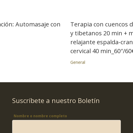
ción: Automasaje con
Terapia con cuencos d
y tibetanos 20 min + 
relajante espalda-cran
cervical 40 min_60″/60
General
Suscríbete a nuestro Boletín
Nombre o nombre completo