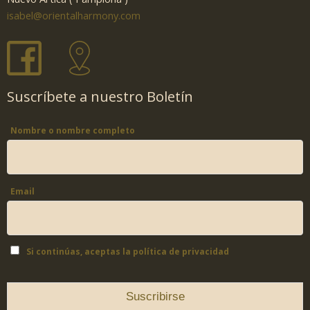
isabel@orientalharmony.com
Suscríbete a nuestro Boletín
Nombre o nombre completo
Email
Si continúas, aceptas la política de privacidad