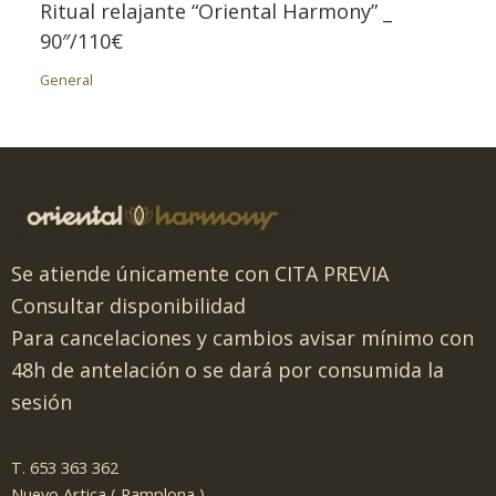
Ritual relajante “Oriental Harmony” _
90″/110€
General
Se atiende únicamente con CITA PREVIA
Consultar disponibilidad
Para cancelaciones y cambios avisar mínimo con
48h de antelación o se dará por consumida la
sesión
T. 653 363 362
Nuevo Artica ( Pamplona )