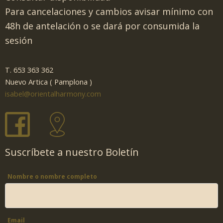
Para cancelaciones y cambios avisar mínimo con
48h de antelación o se dará por consumida la
sesión
T. 653 363 362
Nuevo Artica ( Pamplona )
isabel@orientalharmony.com
Suscríbete a nuestro Boletín
Nombre o nombre completo
Email