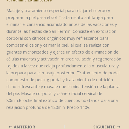
Por
admin
/
26 junio, 2019
Masaje y tratamiento especial para relajar el cuerpo y
preparar la piel para el sol. Tratamiento antifatiga para
eliminar el cansancio acumulado antes de las vacaciones y
durante las fiestas de San Fermín. Consiste en exfoliación
corporal con cítricos orgánicos muy refrescante para
combatir el calor y calmar la piel, el cual se realiza con
guantes micronizados y ejerce un efecto de eliminación de
células muertas y activación microcirculación y regeneración
tejidos a la vez que relaja profundamente la musculatura y
la prepara para el masaje posterior. Tratamiento de podal
compuesto de peeling podal y tratamiento de nutrición
chino refrescante y masaje que elimina tensión de la planta
del pie. Masaje corporal y cráneo facial cervical de
80min.Broche final exótico de cuencos tibetanos para una
relajación profunda de 120min. Precio 140€.
ANTERIOR
SIGUIENTE