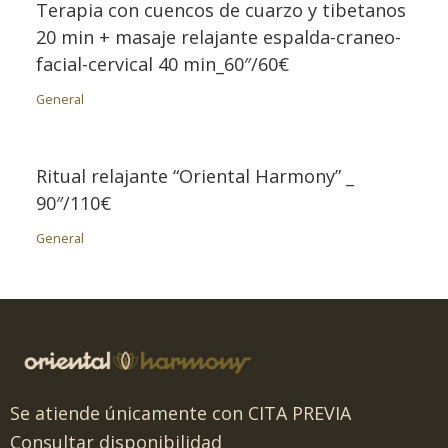
Terapia con cuencos de cuarzo y tibetanos
20 min + masaje relajante espalda-craneo-
facial-cervical 40 min_60″/60€
General
Ritual relajante “Oriental Harmony” _
90″/110€
General
Se atiende únicamente con CITA PREVIA
Consultar disponibilidad