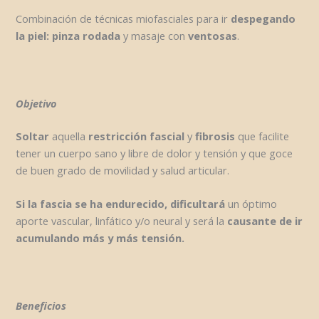
Combinación de técnicas miofasciales para ir
despegando
la piel:
pinza rodada
y masaje con
ventosas
.
Objetivo
Soltar
aquella
restricción fascial
y
fibrosis
que facilite
tener un cuerpo sano y libre de dolor y tensión y que goce
de buen grado de movilidad y salud articular.
Si la fascia se ha endurecido, dificultará
un óptimo
aporte vascular, linfático y/o neural y será la
causante de ir
acumulando más y más tensión.
Beneficios