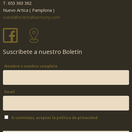
T. 653 363 362
Nuevo Artica ( Pamplona )
isabel@orientalharmony.com
Suscríbete a nuestro Boletín
Nombre o nombre completo
Email
Si continúas, aceptas la política de privacidad