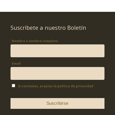
Suscríbete a nuestro Boletín
Nombre o nombre completo
Email
Si continúas, aceptas la política de privacidad