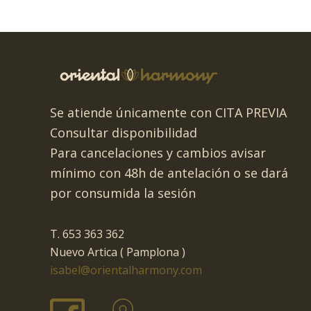
Se atiende únicamente con CITA PREVIA
Consultar disponibilidad
Para cancelaciones y cambios avisar
mínimo con 48h de antelación o se dará
por consumida la sesión
T. 653 363 362
Nuevo Artica ( Pamplona )
isabel@orientalharmony.com