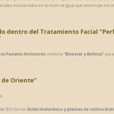
aciales involucrados en la visión al igual que disminuye los e
do dentro del Tratamiento Facial “Per
”
s Faciales Antiestrés
combina
“Binestar y Belleza”
para
 de Oriente”
o.
 de BIO Serum
Ácido Hialurónico y plantas de cultivo biol