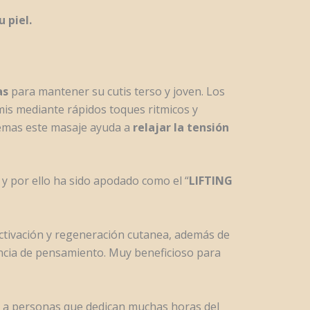
 piel.
as
para mantener su cutis terso y joven. Los
mis mediante rápidos toques ritmicos y
mas este masaje ayuda a
relajar la tensión
y por ello ha sido apodado como el “
LIFTING
 activación y regeneración cutanea, además de
encia de pensamiento. Muy beneficioso para
o a personas que dedican muchas horas del