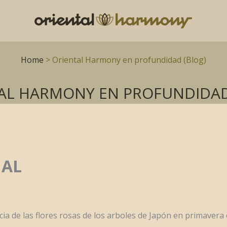
Home
> Oriental Harmony en profundidad (Blog)
AL HARMONY EN PROFUNDIDAD
IAL
cia de las flores rosas de los arboles de Japón en primavera e