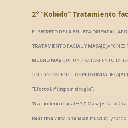
2º “Kobido” Tratamiento fac
EL SECRETO DE LA BELLEZA ORIENTAL JAP
TRATAMIENTO FACIAL Y MASAJE
JAPONES 
MUCHO MAS
QUE UN TRATAMIENTO DE BE
UN TRATAMIENTO DE
PROFUNDA RELAJAC
“Efecto Lifting sin cirugía”.
Tratamiento
Facial + 30´
Masaje
Facial-Cra
Reafirma
y libera
tensión
muscular y fascial 