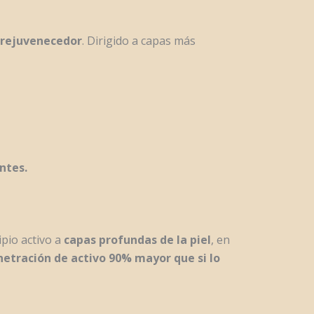
rejuvenecedor
. Dirigido a capas más
ntes.
ipio activo a
capas profundas de la piel
, en
etración de activo 90% mayor que si lo