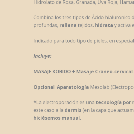
Hidrolato de Rosa, Granada, Uva Roja, Hamame
Combina los tres tipos de Ácido hialurónico 
profundas,
rellena
tejidos,
hidrata
y activa 
Indicado para todo tipo de pieles, en especial
Incluye:
MASAJE KOBIDO + Masaje Cráneo-cervical
Opcional
:
Aparatología
Mesolab (Electropor
*La electroporación es una
tecnología por
este caso a la
dermis
(en la capa que actuam
hiciésemos manual
.