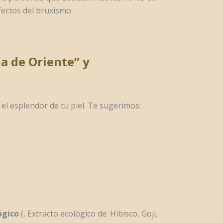
fectos del bruxismo.
la de Oriente” y
 el esplendor de tu piel. Te sugerimos:
ógico
(, Extracto ecológico de: Hibisco, Goji,