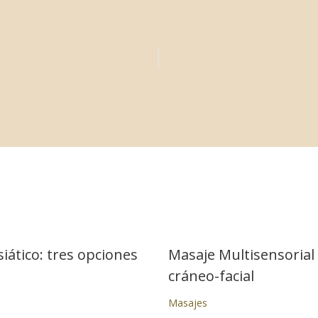
iático: tres opciones
Masaje Multisensorial
cráneo-facial
Masajes