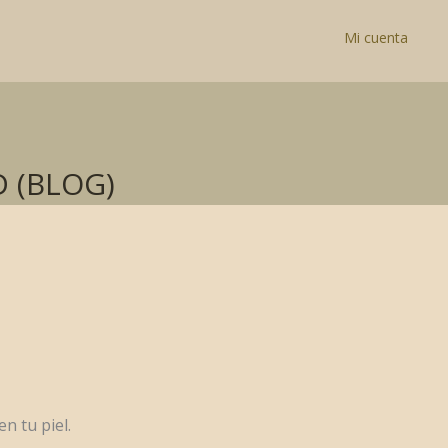
Mi cuenta
 (BLOG)
n tu piel.