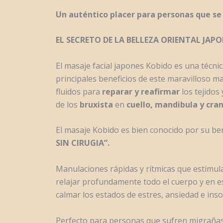
Un auténtico placer para personas que se 
EL SECRETO DE LA BELLEZA ORIENTAL JAP
El masaje facial japones Kobido es una técni
principales beneficios de este maravilloso m
fluidos para
reparar y reafirmar
los tejidos
de los
bruxista
en
cuello, mandibula y cra
El masaje Kobido es bien conocido por su ben
SIN CIRUGIA”.
Manulaciones rápidas y rítmicas que estimula
relajar profundamente todo el cuerpo y en e
calmar los estados de estres, ansiedad e inso
Perfecto para personas que sufren migrañas,