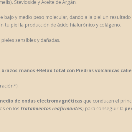
lis), Stevioside y Aceite de Argán.
de bajo y medio peso molecular, dando a la piel un resultado
en tu piel la producción de ácido hialurónico y colágeno.
 pieles sensibles y dañadas.
–
brazos-manos +Relax total con Piedras volcánicas calie
ación*).
 medio de ondas
electromagnéticas
que conducen el princ
os en los
tratamientos reafirmantes
) para conseguir la
pen