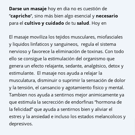
Darse un masaje
hoy en dia no es cuestión de
“
capricho
“, sino más bien algo esencial y
necesario
para el
cultivo y cuidado
de tu
salud
. Hoy en
El masaje moviliza los tejidos musculares, miofasciales
y liquidos linfaticos y sanguineos, regula el sistema
nervioso y favorece la eliminación de toxinas. Con todo
ello se consigue la estimulación del organismo que
genera un efecto relajante, sedante, analgésico, detox y
estimulante. El masaje nos ayuda a relajar la
musculatura, disminuir o suprimir la sensación de dolor
y la tensión, el cansancio y agotamiento fisico y mental.
Tambien nos ayuda a sentirnos mejor animicamente ya
que estimula la secrección de endorfinas “hormona de
la felicidad” que ayuda a sentirnos bien y aliviar el
estres y la ansiedad e incluso los estados melancolicos y
depresivos.