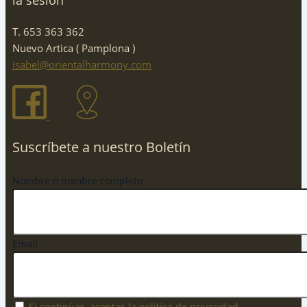
la sesión
T. 653 363 362
Nuevo Artica ( Pamplona )
isabel@orientalharmony.com
Suscríbete a nuestro Boletín
Nombre o nombre completo
Email
Si continúas, aceptas la política de privacidad