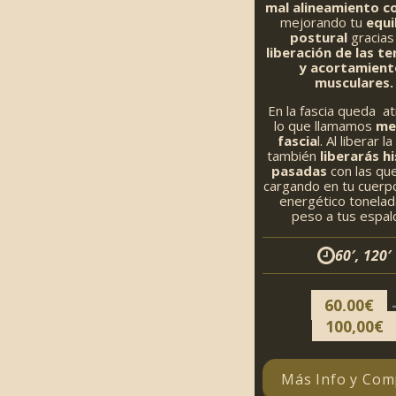
mal alineamiento co
mejorando tu
equi
postural
gracias 
liberación de las t
y acortamient
musculares.
En la fascia queda a
lo que llamamos
me
fascia
l. Al liberar l
también
liberarás hi
pasadas
con las que
cargando en tu cuerpo
energético tonela
peso a tus espal
60′, 120′
60,00
€
100,00
€
Más Info y Com