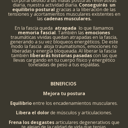
corporal debido a las malas posturas reiterativas
diaria, nuestra actividad diaria.
Conseguirás un
equilibrio postural
gracias a la liberación de las
tensiones y acortamientos musculares existentes en
las
cadenas musculares.
En la fascia queda
atrapada
lo que llamamos
memoria fascial
. También las
emociones
traumáticas vividas quedan atrapadas en la fascia,
generando a su vez bloqueos energéticos. De este
modo la fascia aloja traumatismos, emociones no
liberadas y energía bloqueada. Al liberar la fascia
también
liberarás historias pasadas
con las que
llevas cargando en tu cuerpo físico y energético
toneladas de peso a tus espaldas.
BENEFICIOS
Mejora tu postura
Equilibrio
entre los encadenamientos musculares.
Libera el dolor
de músculos y articulaciones.
Frena los desgastes
articulares degenerativos que
te alejan de la calidad de vida que tenias.