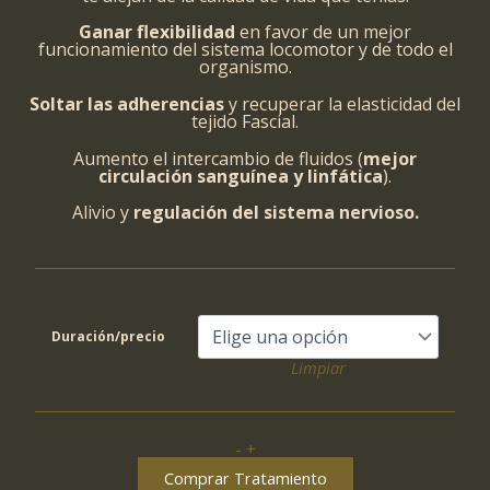
Ganar flexibilidad
en favor de un mejor
funcionamiento del sistema locomotor y de todo el
organismo.
Soltar las adherencias
y recuperar la elasticidad del
tejido Fascial.
Aumento el intercambio de fluidos (
mejor
circulación sanguínea y linfática
).
Alivio y
regulación del sistema nervioso.
Duración/precio
Limpiar
-
+
LIBERACION
DE
Comprar Tratamiento