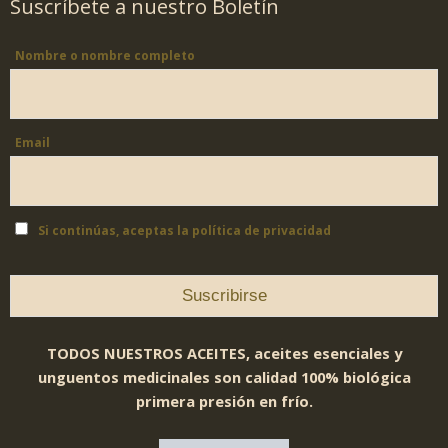
Suscríbete a nuestro Boletín
Nombre o nombre completo
Email
Si continúas, aceptas la política de privacidad
TODOS NUESTROS ACEITES, aceites esenciales y
unguentos medicinales son calidad 100% biológica
primera presión en frío.