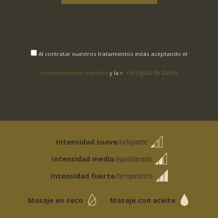
RESTRICCION
Y
MEMORIA
FASCIAL
cantidad
Al contratar nuestros tratamientos estás aceptando el
recogida de datos
consentimiento explícito
y la
Intensidad suave
/relajante
Intensidad media
/equilibrado
Intensidad fuerte
/terapeútico
Masaje en seco
Masaje con aceite