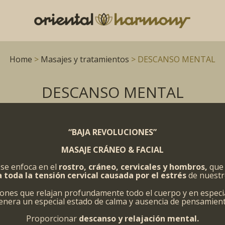
Home
>
Masajes y tratamientos
> DESCANSO MENTAL
DESCANSO MENTAL
“BAJA REVOLUCIONES”
MASAJE CRÁNEO & FACIAL
se enfoca en el
rostro,
cráneo, cervicales y hombros,
que
 toda la tensión cervical causada por el estrés
de nuestro
ones que relajan profundamente todo el cuerpo y en especia
enera un especial estado de calma y ausencia de pensamient
Proporcionar
descanso y relajación mental.