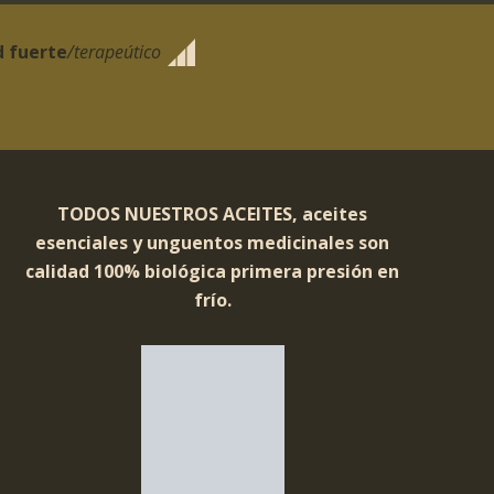
d fuerte
/terapeútico
TODOS NUESTROS ACEITES, aceites
esenciales y unguentos medicinales son
calidad 100% biológica primera presión en
frío.