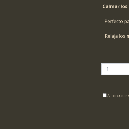
Calmar los 
Perfecto p
Relaja los
m
Al contratar