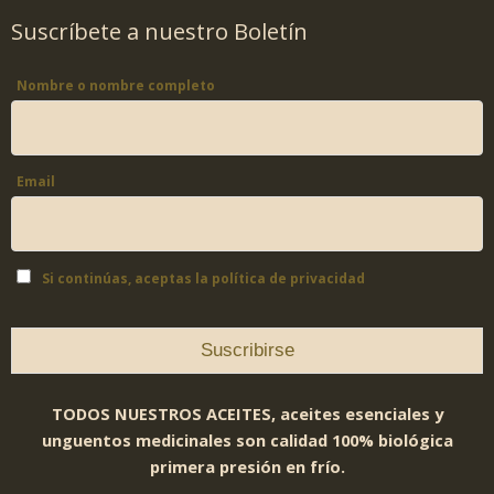
Suscríbete a nuestro Boletín
Nombre o nombre completo
Email
Si continúas, aceptas la política de privacidad
TODOS NUESTROS ACEITES, aceites esenciales y
unguentos medicinales son calidad 100% biológica
primera presión en frío.