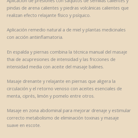
Aplicación de presiones con saquitos de semillas calientes y
pindas de arena calientes y piedras volcánicas calientes que
realizan efecto relajante físico y psíquico.
Aplicación remedio natural a de miel y plantas medicinales
con acción antiinflamatoria.
En espalda y piernas combina la técnica manual del masaje
thai de acupresiones de intensidad y las fricciones de
intensidad media con aceite del masaje balines.
Masaje drenante y relajante en piernas que aligera la
circulación y el retorno venoso con aceites esenciales de
menta, ciprés, limón y pomelo entre otros.
Masaje en zona abdominal para mejorar drenaje y estimular
correcto metabolismo de eliminación toxinas y masaje
suave en escote.