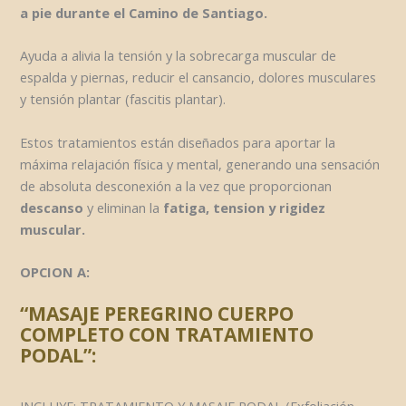
a pie durante el Camino de Santiago.
Ayuda a alivia la tensión y la sobrecarga muscular de
espalda y piernas, reducir el cansancio, dolores musculares
y tensión plantar (fascitis plantar).
Estos tratamientos están diseñados para aportar la
máxima relajación física y mental, generando una sensación
de absoluta desconexión a la vez que proporcionan
descanso
y eliminan la
fatiga, tension y rigidez
muscular.
OPCION A:
“MASAJE PEREGRINO
CUERPO
COMPLETO CON TRATAMIENTO
PODAL”:
INCLUYE: TRATAMIENTO Y MASAJE PODAL (Exfoliación,