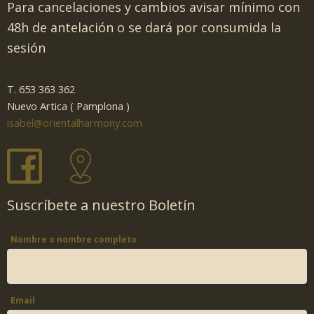
Para cancelaciones y cambios avisar mínimo con
48h de antelación o se dará por consumida la
sesión
T. 653 363 362
Nuevo Artica ( Pamplona )
isabel@orientalharmony.com
Suscríbete a nuestro Boletín
Nombre o nombre completo
Email