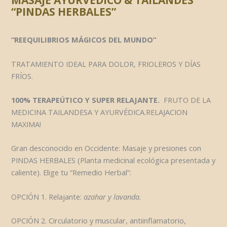
“PINDAS HERBALES”
“REEQUILIBRIOS MÁGICOS DEL MUNDO”
TRATAMIENTO IDEAL PARA DOLOR, FRIOLEROS Y DÍAS
FRÍOS.
100% TERAPEÚTICO Y SUPER RELAJANTE.
FRUTO DE LA
MEDICINA TAILANDESA Y AYURVÉDICA.RELAJACION
MAXIMA!
Gran desconocido en Occidente: Masaje y presiones con
PINDAS HERBALES (Planta medicinal ecológica presentada y
caliente). Elige tu “Remedio Herbal”:
OPCIÓN 1. Relajante:
azahar y lavanda.
OPCIÓN 2. Circulatorio y muscular, antiinflamatorio,