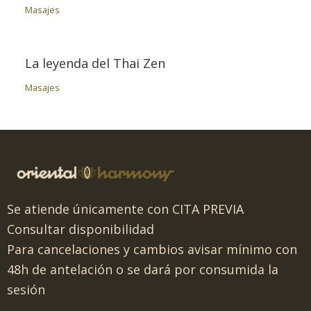
Masajes
La leyenda del Thai Zen
Masajes
Se atiende únicamente con CITA PREVIA
Consultar disponibilidad
Para cancelaciones y cambios avisar mínimo con
48h de antelación o se dará por consumida la
sesión