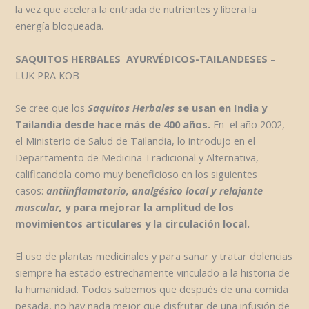
la vez que acelera la entrada de nutrientes y libera la
energía bloqueada.
SAQUITOS HERBALES AYURVÉDICOS-TAILANDESES
–
LUK PRA KOB
Se cree que los
Saquitos Herbales
se usan en India y
Tailandia desde hace más de 400 años.
En el año 2002,
el Ministerio de Salud de Tailandia, lo introdujo en el
Departamento de Medicina Tradicional y Alternativa,
calificandola como muy beneficioso en los siguientes
casos:
antiinflamatorio, analgésico local y relajante
muscular,
y para mejorar la amplitud de los
movimientos articulares y la circulación local.
El uso de plantas medicinales y para sanar y tratar dolencias
siempre ha estado estrechamente vinculado a la historia de
la humanidad. Todos sabemos que después de una comida
pesada, no hay nada mejor que disfrutar de una infusión de