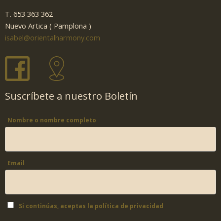
T. 653 363 362
Nuevo Artica ( Pamplona )
isabel@orientalharmony.com
Suscríbete a nuestro Boletín
Nombre o nombre completo
Email
Si continúas, aceptas la política de privacidad