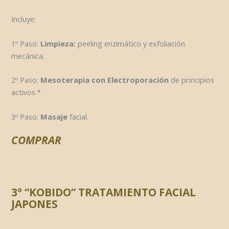
Incluye:
1º Paso:
Limpieza:
peeling enzimático y exfoliación
mecánica.
2º Paso:
Mesoterapia con Electroporación
de principios
activos.*
3º Paso:
Masaje
facial.
COMPRAR
3º “KOBIDO” TRATAMIENTO FACIAL
JAPONES