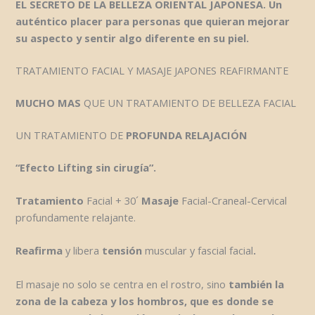
EL SECRETO DE LA BELLEZA ORIENTAL JAPONESA.
Un
auténtico placer para personas que quieran mejorar
su aspecto y sentir algo diferente en su piel.
TRATAMIENTO FACIAL Y MASAJE JAPONES REAFIRMANTE
MUCHO MAS
QUE UN TRATAMIENTO DE BELLEZA FACIAL
UN TRATAMIENTO DE
PROFUNDA RELAJACIÓN
“Efecto Lifting sin cirugía”.
Tratamiento
Facial + 30´
Masaje
Facial-Craneal-Cervical
profundamente relajante.
Reafirma
y libera
tensión
muscular y fascial facial
.
El masaje no solo se centra en el rostro, sino
también la
zona de la cabeza y los hombros, que es donde se