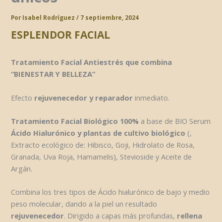
Por
Isabel Rodríguez
/
7 septiembre, 2024
ESPLENDOR FACIAL
Tratamiento Facial Antiestrés que combina
“BIENESTAR Y BELLEZA”
Efecto
rejuvenecedor y reparador
inmediato.
Tratamiento Facial Biológico 100%
a base de BIO Serum
Ácido Hialurónico y plantas de cultivo biológico
(,
Extracto ecológico de: Hibisco, Goji, Hidrolato de Rosa,
Granada, Uva Roja, Hamamelis), Stevioside y Aceite de
Argán.
Combina los tres tipos de Ácido hialurónico de bajo y medio
peso molecular, dando a la piel un resultado
rejuvenecedor
. Dirigido a capas más profundas,
rellena