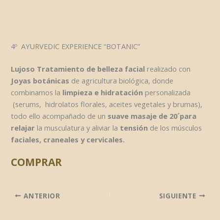
4º AYURVEDIC EXPERIENCE “BOTANIC”
Lujoso Tratamiento de belleza facial
realizado con
Joyas botánicas
de agricultura biológica, donde
combinamos la
limpieza e
hidratación
personalizada
(serums, hidrolatos florales, aceites vegetales y brumas),
todo ello acompañado de un
suave masaje de 20´para
relajar
la musculatura y aliviar la
tensión
de los músculos
faciales, craneales y cervicales.
COMPRAR
ANTERIOR
SIGUIENTE