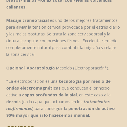
calientes.
Masaje craneofacial
es uno de los mejores tratamientos
para aliviar la tensión cervical provocada por el estrés diario
y las malas posturas. Se trata la zona cervicodorsal y la
cintura escapular con presiones firmes. Excelente remedio
completamente natural para combatir la migraña y relajar
la zona cervical.
Opcional
:
Aparatología
Mesolab (Electroporación*).
*La electroporación es una
tecnología por medio de
ondas
electromagnéticas
que conducen el principio
activo a
capas profundas de la piel
, en este caso a la
dermis
(en la capa que actuamos en los
tratamientos
reafirmantes
) para conseguir la
penetración de activo
90% mayor que si lo hiciésemos manual
.