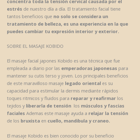
concentra toda la tensión cervical causada por el
estrés
de nuestro día a día. El tratamiento facial tiene
tantos beneficios que
no solo se considera un
tratamiento de belleza, es una experiencia en la que
puedes cambiar tu expresión interior y exterior.
SOBRE EL MASAJE KOBIDO
El masaje facial japones Kobido es una técnica que fue
empleada a diario por las
emperadoras japonesas
para
mantener su cutis terso y joven. Los principales beneficios
de este maravilloso masaje
legado oriental
es su
capacidad para estimular la dermis mediante rápidos
toques ritmicos y fluidos para
reparar y reafirmar
los
tejidos y
liberarla de tensión
los
músculos y fascias
faciales
Ademas este masaje ayuda a
relajar la tensión
de los
bruxista
en
cuello, mandibula y craneo.
El masaje Kobido es bien conocido por su beneficio