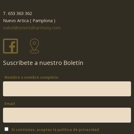
T. 653 363 362
Nuevo Artica ( Pamplona )
isabel@orientalharmony.com
Suscríbete a nuestro Boletín
Nombre o nombre completo
Email
Si continúas, aceptas la política de privacidad