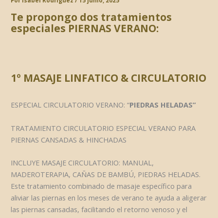
Por
Isabel Rodríguez
/
15 junio, 2025
Te propongo dos tratamientos
especiales PIERNAS VERANO:
1º MASAJE LINFATICO & CIRCULATORIO
ESPECIAL CIRCULATORIO VERANO: “
PIEDRAS HELADAS”
TRATAMIENTO CIRCULATORIO ESPECIAL VERANO PARA
PIERNAS CANSADAS & HINCHADAS
INCLUYE MASAJE CIRCULATORIO: MANUAL,
MADEROTERAPIA, CAÑAS DE BAMBÚ, PIEDRAS HELADAS.
Este tratamiento combinado de masaje específico para
aliviar las piernas en los meses de verano te ayuda a aligerar
las piernas cansadas, facilitando el retorno venoso y el