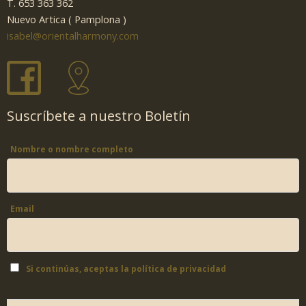
T. 653 363 362
Nuevo Artica ( Pamplona )
isabel@orientalharmony.com
Suscríbete a nuestro Boletín
Nombre o nombre completo
Email
Si continúas, aceptas la política de privacidad