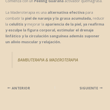
Comienza con un
Peeling Guaraná
activador quemagrasa.
La Maderoterapia es una
alternativa efectiva
para
combatir la
piel de naranja y la grasa acumulada,
reducir
la
celulitis y
mejorar la
apariencia de la piel, ya reafirma
y esculpe la figura corporal, estimular el drenaje
linfático y la circulación sanguínea además suponer
un alivio muscular y relajación.
BAMBUTERAPIA & MADEROTERAPIA
ANTERIOR
SIGUIENTE