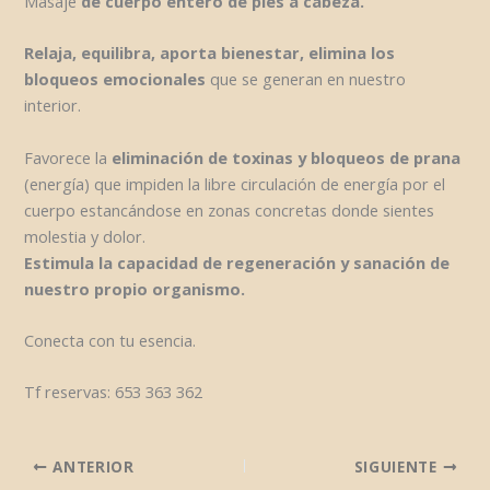
Masaje
de cuerpo entero de pies a cabeza.
Relaja, equilibra, aporta bienestar, elimina los
bloqueos emocionales
que se generan en nuestro
interior.
Favorece la
eliminación de toxinas y bloqueos de prana
(energía) que impiden la libre circulación de energía por el
cuerpo estancándose en zonas concretas donde sientes
molestia y dolor.
Estimula la capacidad de regeneración y sanación de
nuestro propio organismo.
Conecta con tu esencia.
Tf reservas: 653 363 362
ANTERIOR
SIGUIENTE