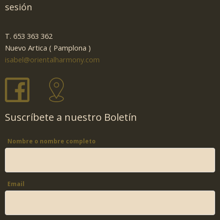
sesión
T. 653 363 362
Nuevo Artica ( Pamplona )
isabel@orientalharmony.com
Suscríbete a nuestro Boletín
Nombre o nombre completo
Email