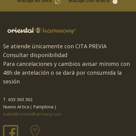
Masaje en seco
Masaje con aceite
Se atiende únicamente con CITA PREVIA
Consultar disponibilidad
Para cancelaciones y cambios avisar mínimo con
48h de antelación o se dará por consumida la
sesión
T. 653 363 362
Nuevo Artica ( Pamplona )
isabel@orientalharmony.com