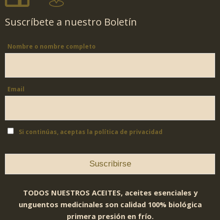
Suscríbete a nuestro Boletín
Nombre o nombre completo
Email
Si continúas, aceptas la política de privacidad
TODOS NUESTROS ACEITES, aceites esenciales y
unguentos medicinales son calidad 100% biológica
primera presión en frío.