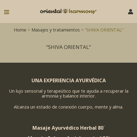
Ir
al
Main
contenido
Menu
Home
>
Masajes y tratamientos
> “SHIVA ORIENTAL”
“SHIVA ORIENTAL”
UNA EXPERIENCIA AYURVÉDICA
Un lujo sensorial y terapeútico que te ayuda a recuperar la
armonia y balance interior.
Alcanza un estado de conexión cuerpo, mente y alma.
Masaje Ayurvédico Herbal 80
´