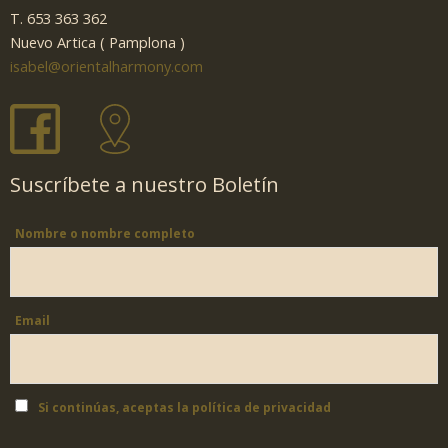
T. 653 363 362
Nuevo Artica ( Pamplona )
isabel@orientalharmony.com
Suscríbete a nuestro Boletín
Nombre o nombre completo
Email
Si continúas, aceptas la política de privacidad