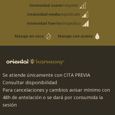
Intensidad suave
/relajante
Intensidad media
/equilibrado
Intensidad fuerte
/terapeútico
Masaje en seco
Masaje con aceite
Se atiende únicamente con CITA PREVIA
Consultar disponibilidad
Para cancelaciones y cambios avisar mínimo con
48h de antelación o se dará por consumida la
sesión