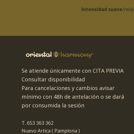
Intensidad suave
/rela
Se atiende únicamente con CITA PREVIA
Consultar disponibilidad
Para cancelaciones y cambios avisar
mínimo con 48h de antelación o se dará
por consumida la sesión
T. 653 363 362
Nuevo Artica ( Pamplona )