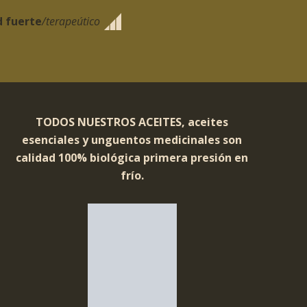
d fuerte
/terapeútico
TODOS NUESTROS ACEITES, aceites
esenciales y unguentos medicinales son
calidad 100% biológica primera presión en
frío.