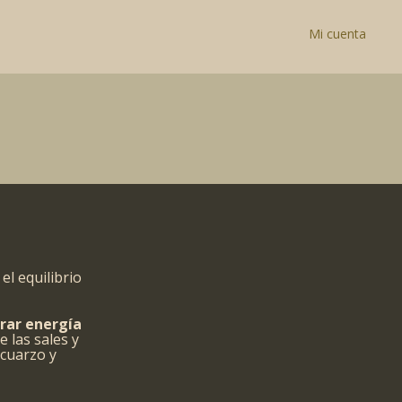
Mi cuenta
el equilibrio
erar energía
e las sales y
 cuarzo y