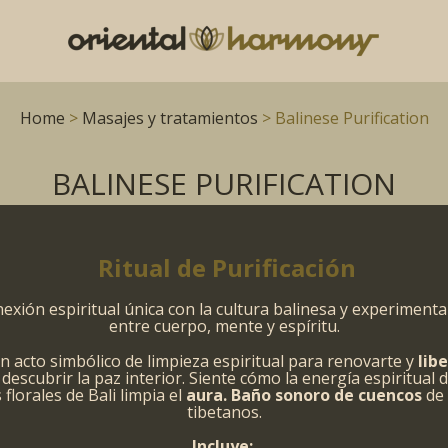
Home
>
Masajes y tratamientos
> Balinese Purification
BALINESE PURIFICATION
Ritual de Purificación
exión espiritual única con la cultura balinesa y experimenta 
entre cuerpo, mente y espíritu.
n acto simbólico de limpieza espiritual para renovarte y
lib
descubrir la paz interior. Siente cómo la energía espiritual d
 florales de Bali limpia el
aura. Baño sonoro de cuencos
de
tibetanos.
Incluye: