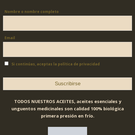
Nombre o nombre completo
Email
Si continúas, aceptas la política de privacidad
TODOS NUESTROS ACEITES, aceites esenciales y
unguentos medicinales son calidad 100% biológica
primera presión en frío.