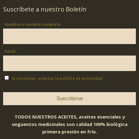
Suscríbete a nuestro Boletín
Nombre o nombre completo
Email
Si continúas, aceptas la política de privacidad
TODOS NUESTROS ACEITES, aceites esenciales y
unguentos medicinales son calidad 100% biológica
primera presión en frío.