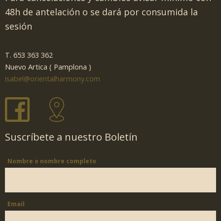
48h de antelación o se dará por consumida la
sesión
T. 653 363 362
Nuevo Artica ( Pamplona )
isabel@orientalharmony.com
Suscríbete a nuestro Boletín
Nombre o nombre completo
Email