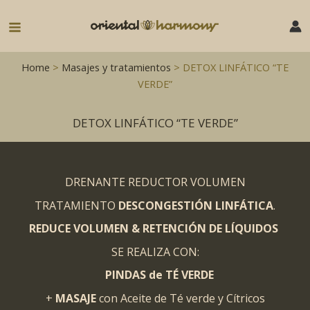
Ir
al
Main
contenido
Menu
Home
>
Masajes y tratamientos
> DETOX LINFÁTICO “TE
VERDE”
DETOX LINFÁTICO “TE VERDE”
DRENANTE REDUCTOR VOLUMEN
TRATAMIENTO
DESCONGESTIÓN LINFÁTICA
.
REDUCE VOLUMEN & RETENCIÓN DE LÍQUIDOS
SE REALIZA CON:
PINDAS de TÉ VERDE
+
MASAJE
con Aceite de Té verde y Cítricos