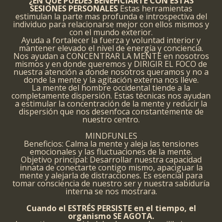
¿EN QUE PUEDES BENEFICIARTE CON ESTAS
SESIONES PERSONALES
Estas herramientas
estimulan la parte mas profunda e introspectiva del
individuo para relacionarse mejor con ellos mismos y
con el mundo exterior.
Ayuda a fortalecer la fuerza y voluntad interior y
mantener elevado el nivel de energía y conciencia.
Nos ayudan a CONCENTRAR LA MENTE en nosotros
mismos y en donde queremos y DIRIGIR EL FOCO de
nuestra atención a donde nosotros queramos y no a
donde la mente y la agitación externa nos lleve.
La mente del hombre occidental tiende a la
completamente dispersión. Estas técnicas nos ayudan
a estimular la concentración de la mente y reducir la
dispersión que nos desenfoca constantemente de
nuestro centro.
MINDFUNLES
Beneficios: Calma la mente y aleja las tensiones
emocionales y las fluctuaciones de la mente.
Objetivo principal: Desarrollar nuestra capacidad
innata de conectarte contigo mismo, apaciguar la
mente y alejarla de distracciones. Es esencial para
tomar consciencia de nuestro ser y nuestra sabiduría
interna se nos mostrara.
Cuando el ESTRÉS PERSISTE en el tiempo, el
organismo SE AGOTA.