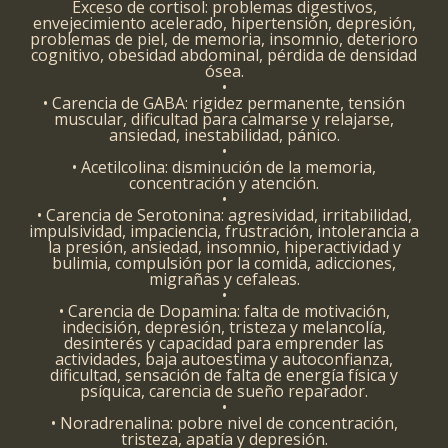
Exceso de cortisol: problemas digestivos,
envejecimiento acelerado, hipertensión, depresión,
problemas de piel, de memoria, insomnio, deterioro
cognitivo, obesidad abdominal, pérdida de densidad
ósea.
•
• Carencia de GABA: rigidez permanente, tensión
muscular, dificultad para calmarse y relajarse,
ansiedad, inestabilidad, pánico.
•
• Acetilcolina: disminución de la memoria,
concentración y atención.
•
• Carencia de Serotonina: agresividad, irritabilidad,
impulsividad, impaciencia, frustración, intolerancia a
la presión, ansiedad, insomnio, hiperactividad y
bulimia, compulsión por la comida, adicciones,
migrañas y cefaleas.
•
• Carencia de Dopamina: falta de motivación,
indecisión, depresión, tristeza y melancolía,
desinterés y capacidad para emprender las
actividades, baja autoestima y autoconfianza,
dificultad, sensación de falta de energía física y
psíquica, carencia de sueño reparador.
•
• Noradrenalina: pobre nivel de concentración,
tristeza, apatía y depresión.