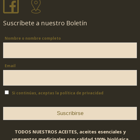
Suscríbete a nuestro Boletín
Nombre o nombre completo
Email
Si continúas, aceptas la política de privacidad
TODOS NUESTROS ACEITES, aceites esenciales y
unguentos medicinales son calidad 100% biológica