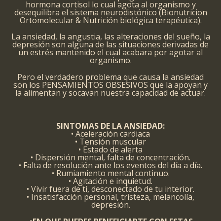
hormona cortisol lo cual agota al organismo y
desequilibra el sistema neurodistónico (Bionutricion
Ortomolecular & Nutrición biológica terapéutica).
La ansiedad, la angustia, las alteraciones del sueño, la
depresión son alguna de las situaciones derivadas de
un estrés mantenido el cual acabara por agotar al
organismo.
Pero el verdadero problema que causa la ansiedad
son los PENSAMIENTOS OBSESIVOS que la apoyan y
la alimentan y socavan nuestra capacidad de actuar.
SINTOMAS DE LA ANSIEDAD:
• Aceleración cardiaca
• Tensión muscular
• Estado de alerta
• Dispersión mental, falta de concentración.
• Falta de resolución ante los eventos del día a día.
• Rumiamiento mental continuo.
• Agitación e inquietud.
• Vivir fuera de ti, desconectado de tu interior.
• Insatisfacción personal, tristeza, melancolía,
depresión.