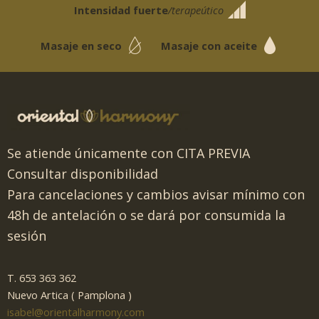
Intensidad fuerte
/terapeútico
Masaje en seco
Masaje con aceite
Se atiende únicamente con CITA PREVIA
Consultar disponibilidad
Para cancelaciones y cambios avisar mínimo con
48h de antelación o se dará por consumida la
sesión
T. 653 363 362
Nuevo Artica ( Pamplona )
isabel@orientalharmony.com