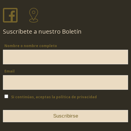
Suscríbete a nuestro Boletín
Nombre o nombre completo
Email
Si continúas, aceptas la política de privacidad