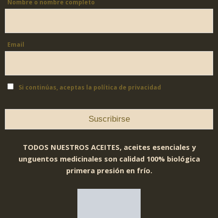
Nombre o nombre completo
Email
Si continúas, aceptas la política de privacidad
TODOS NUESTROS ACEITES, aceites esenciales y
unguentos medicinales son calidad 100% biológica
primera presión en frío.