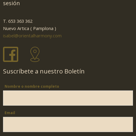
sesión
T. 653 363 362
Nuevo Artica ( Pamplona )
isabel@orientalharmony.com
Suscríbete a nuestro Boletín
Nombre o nombre completo
Email